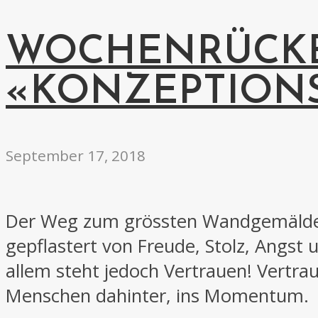
WOCHENRÜCKB
«KONZEPTION
September 17, 2018
Der Weg zum grössten Wandgemälde 
gepflastert von Freude, Stolz, Angst 
allem steht jedoch Vertrauen! Vertraue
Menschen dahinter, ins Momentum.