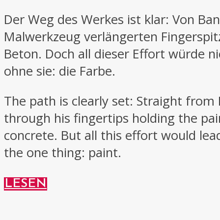
Der Weg des Werkes ist klar: Von Ban
Malwerkzeug verlängerten Fingerspit
Beton. Doch all dieser Effort würde n
ohne sie: die Farbe.
The path is clearly set: Straight fr
through his fingertips holding the pa
concrete. But all this effort would le
the one thing: paint.
LESEN