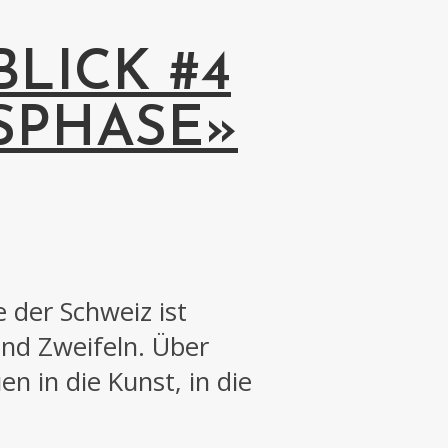
LICK #4
SPHASE»
der Schweiz ist
und Zweifeln. Über
n in die Kunst, in die